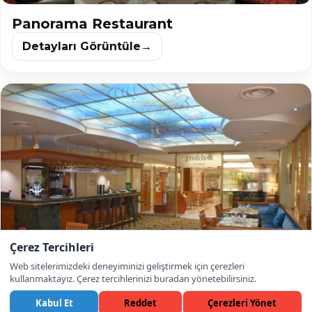
Panorama Restaurant
Detayları Görüntüle
→
Çerez Tercihleri
Web sitelerimizdeki deneyiminizi geliştirmek için çerezleri
kullanmaktayız. Çerez tercihlerinizi buradan yönetebilirsiniz.
Kabul Et
Reddet
Çerezleri Yönet
Salzburg Cafe