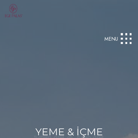
MENU
YEME & İÇME