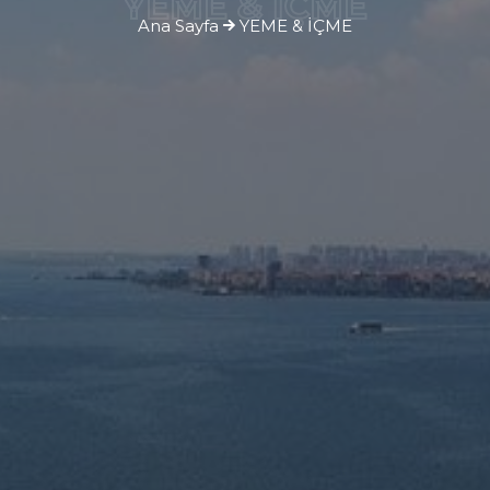
YEME & İÇME
Ana Sayfa
YEME & İÇME